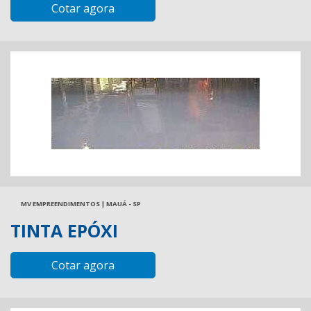
Cotar agora
MV EMPREENDIMENTOS | MAUÁ - SP
TINTA EPÓXI
Cotar agora