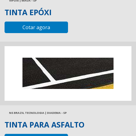
VIPOXI | MAUÁ - SP
TINTA EPÓXI
Cotar agora
NS BRAZIL TECNOLOGIA | DIADEMA - SP
TINTA PARA ASFALTO