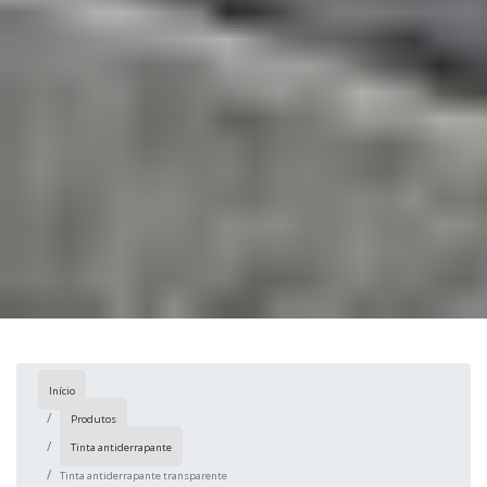
Início
Produtos
Tinta antiderrapante
Tinta antiderrapante transparente