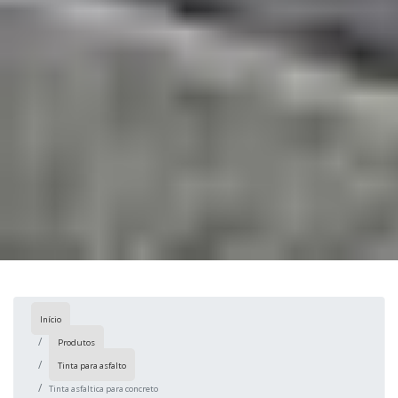
Início
Produtos
Tinta para asfalto
Tinta asfaltica para concreto