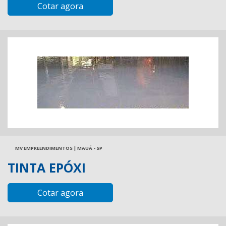
Cotar agora
MV EMPREENDIMENTOS | MAUÁ - SP
TINTA EPÓXI
Cotar agora