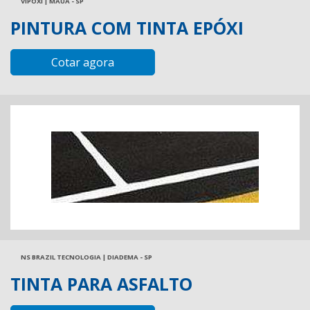
VIPOXI | MAUÁ - SP
PINTURA COM TINTA EPÓXI
Cotar agora
NS BRAZIL TECNOLOGIA | DIADEMA - SP
TINTA PARA ASFALTO