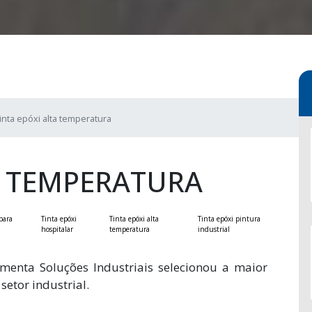
inta epóxi alta temperatura
A TEMPERATURA
para
Tinta epóxi
Tinta epóxi alta
Tinta epóxi pintura
hospitalar
temperatura
industrial
ramenta Soluções Industriais selecionou a maior
etor industrial.