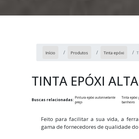
Início
Produtos
Tinta epóxi
T
TINTA EPÓXI ALT
Pintura epóxi autonivelante
Tinta epóxi 
Buscas relacionadas:
preço
banheiro
Feito para facilitar a sua vida, a fer
gama de fornecedores de qualidade do s