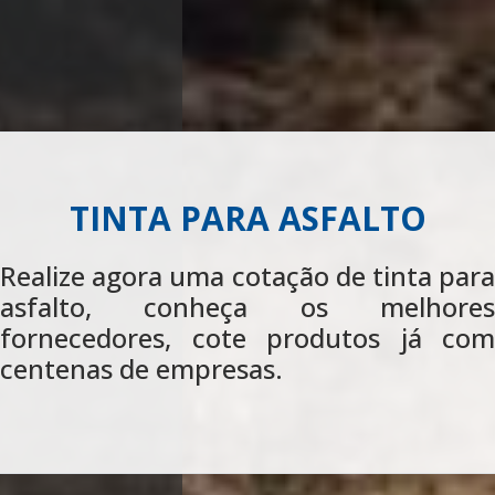
TINTA PARA ASFALTO
Realize agora uma cotação de tinta para
asfalto, conheça os melhores
fornecedores, cote produtos já com
centenas de empresas.