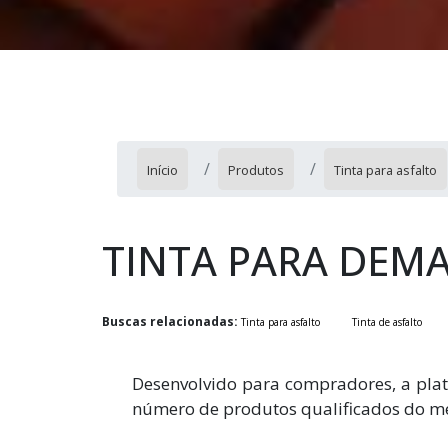
Início
Produtos
Tinta para asfalto
TINTA PARA DEM
Buscas relacionadas:
Tinta para asfalto
Tinta de asfalto
Desenvolvido para compradores, a plat
número de produtos qualificados do me