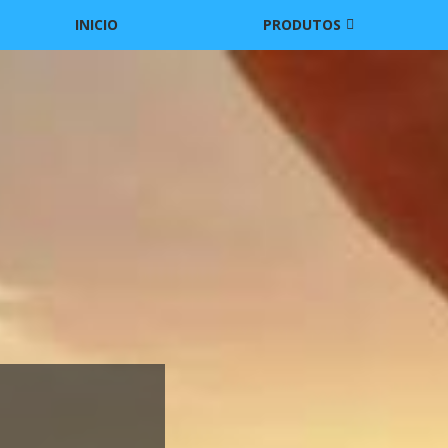
INICIO
PRODUTOS