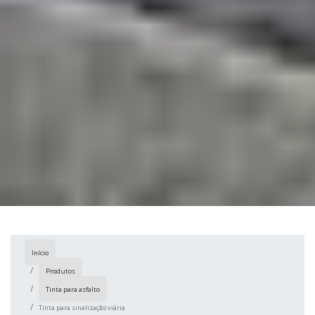
Início
Produtos
Tinta para asfalto
Tinta para sinalização viária