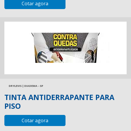
Cotar agora
DRYLEVIS | DIADEMA - SP
TINTA ANTIDERRAPANTE PARA
PISO
Cotar agora