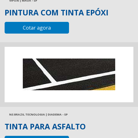
VIPOXI | MAUÁ - SP
PINTURA COM TINTA EPÓXI
Cotar agora
NS BRAZIL TECNOLOGIA | DIADEMA - SP
TINTA PARA ASFALTO