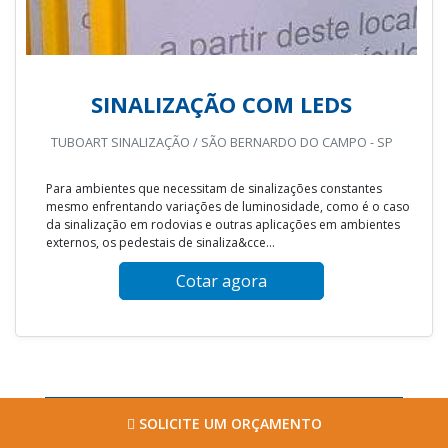
SINALIZAÇÃO COM LEDS
TUBOART SINALIZAÇÃO / SÃO BERNARDO DO CAMPO - SP
Para ambientes que necessitam de sinalizações constantes
mesmo enfrentando variações de luminosidade, como é o caso
da sinalização em rodovias e outras aplicações em ambientes
externos, os pedestais de sinaliza&cce...
Cotar agora
SOLICITE UM ORÇAMENTO