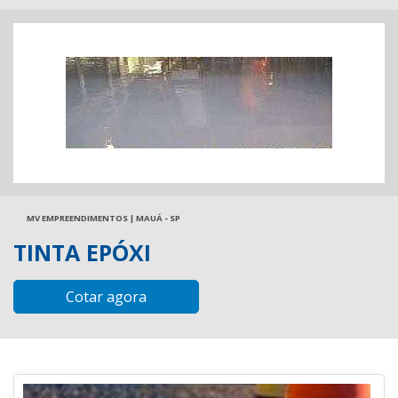
MV EMPREENDIMENTOS | MAUÁ - SP
TINTA EPÓXI
Cotar agora