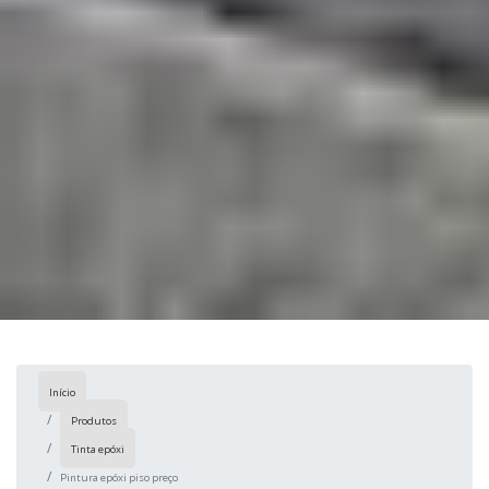
Início
Produtos
Tinta epóxi
Pintura epóxi piso preço