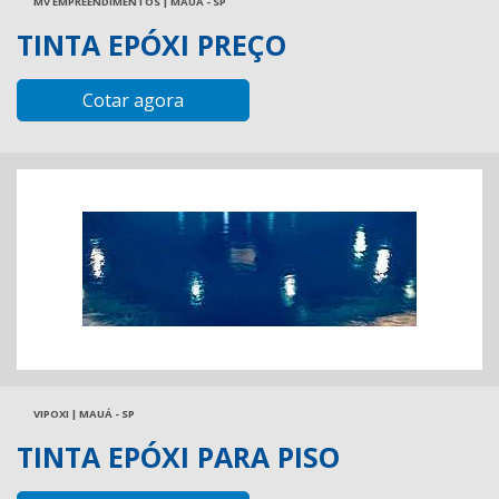
MV EMPREENDIMENTOS | MAUÁ - SP
TINTA EPÓXI PREÇO
Cotar agora
VIPOXI | MAUÁ - SP
TINTA EPÓXI PARA PISO