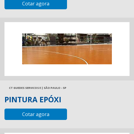
Cotar agora
CT GUEDES SERVICOS E | SÃO PAULO - SP
PINTURA EPÓXI
Cotar agora