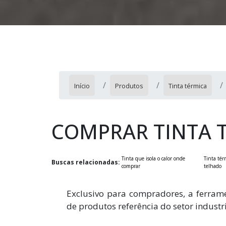
Início
Produtos
Tinta térmica
COMPRAR TINTA 
Tinta que isola o calor onde
Tinta tér
Buscas relacionadas:
comprar
telhado
Exclusivo para compradores, a ferrame
de produtos referência do setor industri