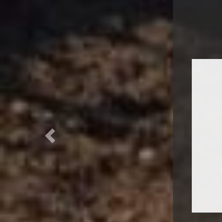
Previous