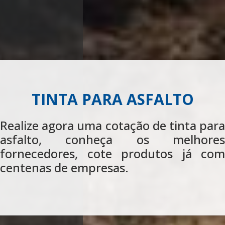
TINTA PARA ASFALTO
Realize agora uma cotação de tinta para
asfalto, conheça os melhores
fornecedores, cote produtos já com
centenas de empresas.