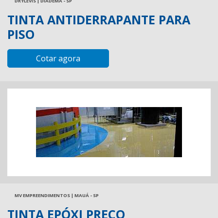
DRYLEVIS | DIADEMA - SP
TINTA ANTIDERRAPANTE PARA
PISO
Cotar agora
MV EMPREENDIMENTOS | MAUÁ - SP
TINTA EPÓXI PREÇO