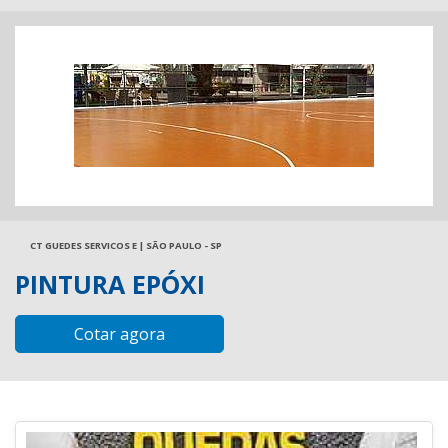
CT GUEDES SERVICOS E | SÃO PAULO - SP
PINTURA EPÓXI
Cotar agora