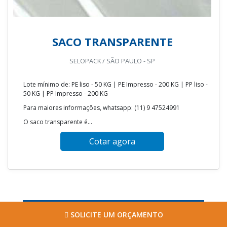
SACO TRANSPARENTE
SELOPACK / SÃO PAULO - SP
Lote mínimo de: PE liso - 50 KG | PE Impresso - 200 KG | PP liso -
50 KG | PP Impresso - 200 KG
Para maiores informações, whatsapp: (11) 9 47524991
O saco transparente é...
Cotar agora
SOLICITE UM ORÇAMENTO