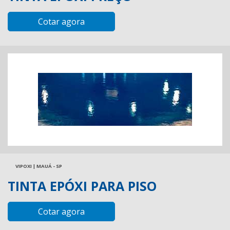
Cotar agora
VIPOXI | MAUÁ - SP
TINTA EPÓXI PARA PISO
Cotar agora