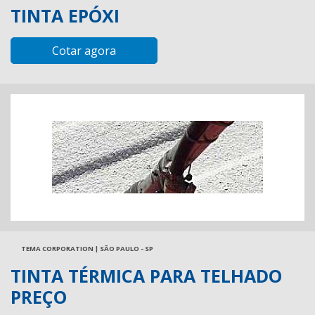
TINTA EPÓXI
Cotar agora
TEMA CORPORATION | SÃO PAULO - SP
TINTA TÉRMICA PARA TELHADO
PREÇO