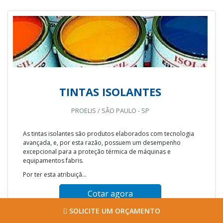
TINTAS ISOLANTES
PROELIS / SÃO PAULO - SP
As tintas isolantes são produtos elaborados com tecnologia
avançada, e, por esta razão, possuem um desempenho
excepcional para a proteção térmica de máquinas e
equipamentos fabris.
Por ter esta atribuiçã...
Cotar agora
SOLICITE UM ORÇAMENTO