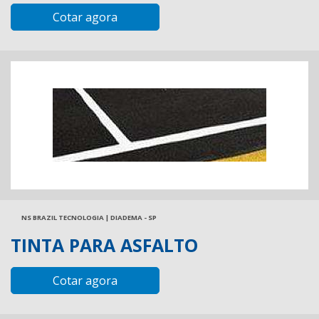
Cotar agora
NS BRAZIL TECNOLOGIA | DIADEMA - SP
TINTA PARA ASFALTO
Cotar agora