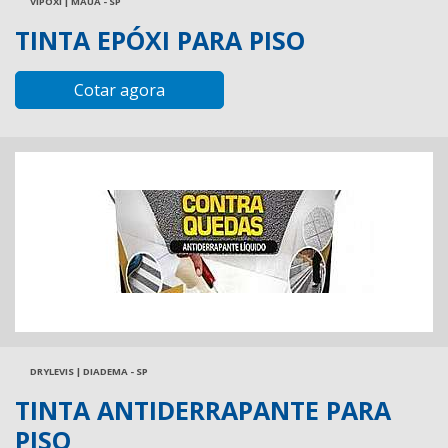
VIPOXI | MAUÁ - SP
TINTA EPÓXI PARA PISO
Cotar agora
DRYLEVIS | DIADEMA - SP
TINTA ANTIDERRAPANTE PARA
PISO