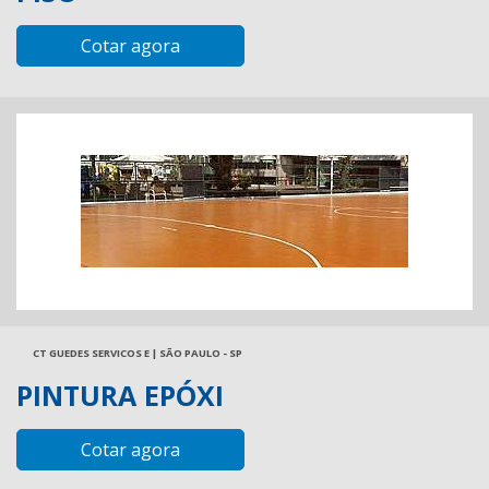
Cotar agora
CT GUEDES SERVICOS E | SÃO PAULO - SP
PINTURA EPÓXI
Cotar agora