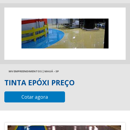
MV EMPREENDIMENTOS | MAUÁ - SP
TINTA EPÓXI PREÇO
Cotar agora