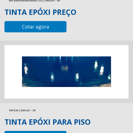
MV EMPREENDIMENTOS | MAUÁ - SP
TINTA EPÓXI PREÇO
Cotar agora
VIPOXI | MAUÁ - SP
TINTA EPÓXI PARA PISO