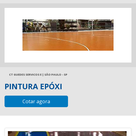
CT GUEDES SERVICOS E | SÃO PAULO - SP
PINTURA EPÓXI
Cotar agora