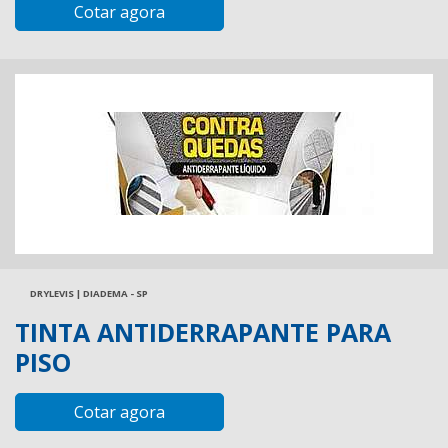
Cotar agora
DRYLEVIS | DIADEMA - SP
TINTA ANTIDERRAPANTE PARA
PISO
Cotar agora